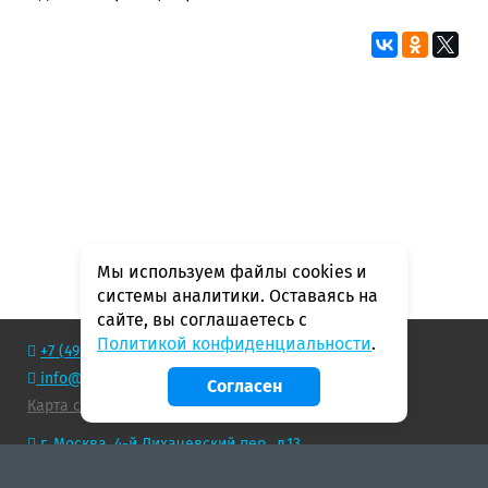
Мы используем файлы cookies и
системы аналитики. Оставаясь на
сайте, вы соглашаетесь с
Политикой конфиденциальности
.
+7 (495) 788–74–73
info@geopress.ru
Согласен
Карта сайта
г. Москва, 4-й Лихачевский пер., д.13
Полная версия
© 2005-2026 Типография ГеоПресс. Все права защищены.