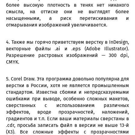
более высокую плотность в тенях нет никакого
смысла, на оттиске они не выглядят более
насыщенными, а риск перетискивания и
отмарывания изображений увеличивается.
4. Также мы горячо приветствуем верстку в InDesign,
векторные файлы .ai и .eps (Adobe Illustrator).
Разрешение растровых изображений — 300 dpi,
CMYK.
5. Corel Draw. Эта программа довольно популярна для
верстки в России, хотя не является промышленным
стандартом. Известна сбоями и непредсказуемыми
ошибками при выводе, особенно сложных макетов,
сверстанных с использованием различных
эффектов, вроде прозрачностей, наложений,
градиентов и т.п. Если ваши материалы сверстаны в
.cdr, просьба записать файл в версии не выше 13-й
(X3). Все сложные эффекты с прозрачностями