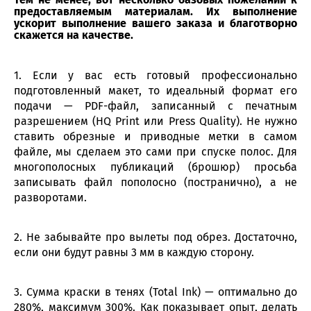
Тем не менее, вот несколько базовых пожеланий к
предоставляемым материалам. Их выполнение
ускорит выполнение вашего заказа и благотворно
скажется на качестве.
1. Если у вас есть готовый профессионально
подготовленный макет, то идеальный формат его
подачи — PDF-файл, записанный с печатным
разрешением (HQ Print или Press Quality). Не нужно
ставить обрезные и приводные метки в самом
файле, мы сделаем это сами при спуске полос. Для
многополосных публикаций (брошюр) просьба
записывать файл пополосно (постранично), а не
разворотами.
2. Не забывайте про вылеты под обрез. Достаточно,
если они будут равны 3 мм в каждую сторону.
3. Сумма краски в тенях (Total Ink) — оптимально до
280%, максимум 300%. Как показывает опыт, делать