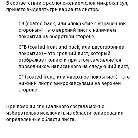
В соответствии с расположением слоя микрокапсул,
принято выделять три варианта листов:
CB (coated back, или «покрытие с изнаночной
стороны») – это верхний лист с наличием
покрытия на оборотной стороне;
CFB (coated front and back, или двустороннее
покрытие) – это средний лист, который
отображает копию и при этом сам является
проводником написанного на следующий лист;
CF (coated front, или «верхнее покрытие») – это
нижний лист с микрокапсулами на верхней
стороне.
При помощи специального состава можно
избирательно исключить из области копирования
определенные области листа.