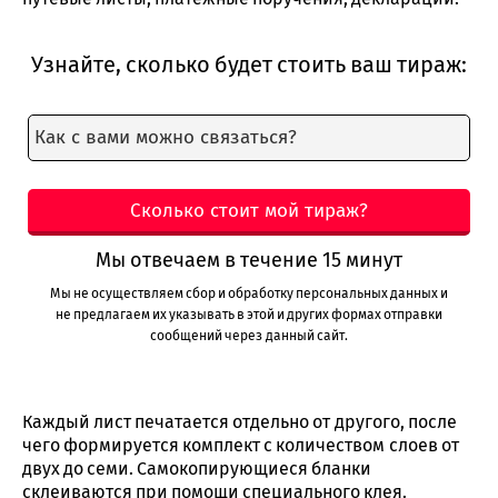
Узнайте, сколько будет стоить ваш тираж:
Мы отвечаем в течение 15 минут
Мы не осуществляем сбор и обработку персональных данных и
не предлагаем их указывать в этой и других формах отправки
сообщений через данный сайт.
Каждый лист печатается отдельно от другого, после
чего формируется комплект с количеством слоев от
двух до семи. Самокопирующиеся бланки
склеиваются при помощи специального клея.