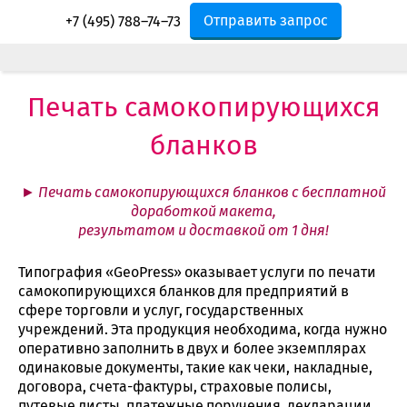
Отправить запрос
+7 (495) 788–74–73
Печать самокопирующихся
бланков
► Печать самокопирующихся бланков с бесплатной
доработкой макета,
результатом и доставкой от 1 дня!
Типография «GeoPress» оказывает услуги по печати
самокопирующихся бланков для предприятий в
сфере торговли и услуг, государственных
учреждений. Эта продукция необходима, когда нужно
оперативно заполнить в двух и более экземплярах
одинаковые документы, такие как чеки, накладные,
договора, счета-фактуры, страховые полисы,
путевые листы, платежные поручения, декларации.